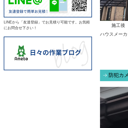
LINEから「友達登録」でお見積り可能です。お気軽
施工後
にお問合せ下さい！
ハウスメー
防犯カ