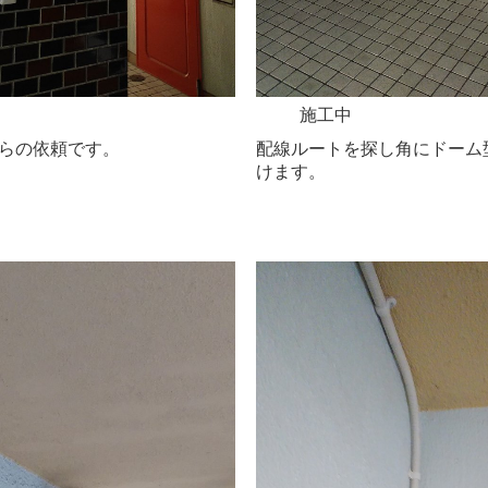
施工中
からの依頼です。
配線ルートを探し角にドーム
けます。