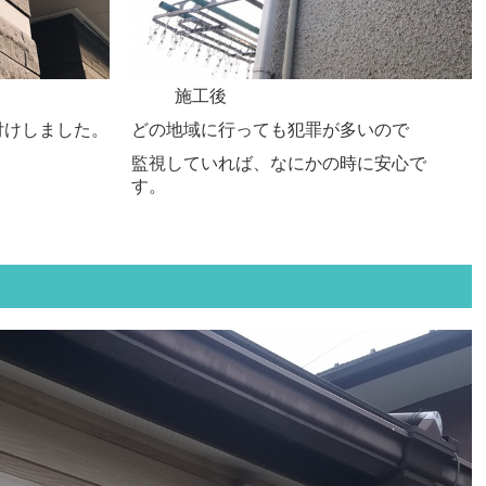
施工後
付けしました。
どの地域に行っても犯罪が多いので
監視していれば、なにかの時に安心で
す。