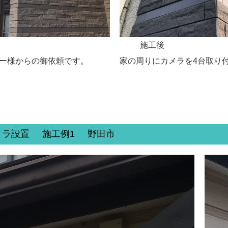
施工後
カー様からの御依頼です。
家の周りにカメラを4台取り
メラ設置 施工例1 野田市