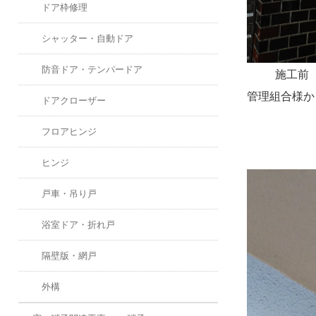
ドア枠修理
シャッター・自動ドア
防音ドア・テンパードア
施工前
管理組合様
ドアクローザー
フロアヒンジ
ヒンジ
戸車・吊り戸
浴室ドア・折れ戸
隔壁版・網戸
外構