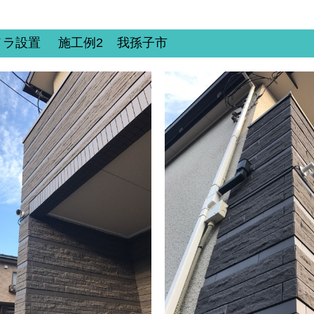
メラ設置 施工例2 我孫子市