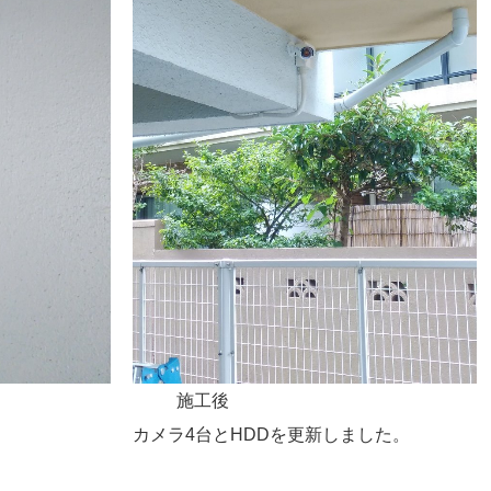
施工後
カメラ4台とHDDを更新しました。