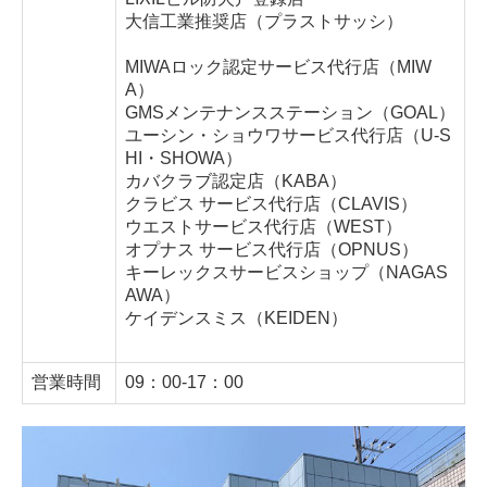
大信工業推奨店（プラストサッシ）
ドアクローザー
MIWAロック認定サービス代行店（MIW
フロアヒンジ
A）
GMSメンテナンスステーション（GOAL）
ヒンジ
ユーシン・ショウワサービス代行店（U-S
HI・SHOWA）
戸車・吊り戸
カバクラブ認定店（KABA）
クラビス サービス代行店（CLAVIS）
浴室ドア・折れ戸
ウエストサービス代行店（WEST）
オプナス サービス代行店（OPNUS）
隔壁版・網戸
キーレックスサービスショップ（NAGAS
AWA）
外構
ケイデンスミス（KEIDEN）
窓・硝子関連工事 エコ硝子
営業時間
09：00-17：00
エコガラス（スペーシア）
内窓