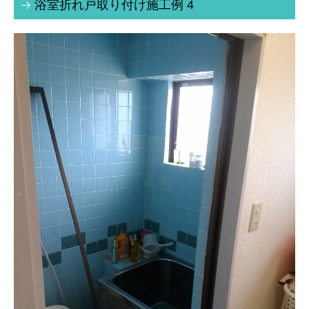
浴室折れ戸取り付け施工例 4