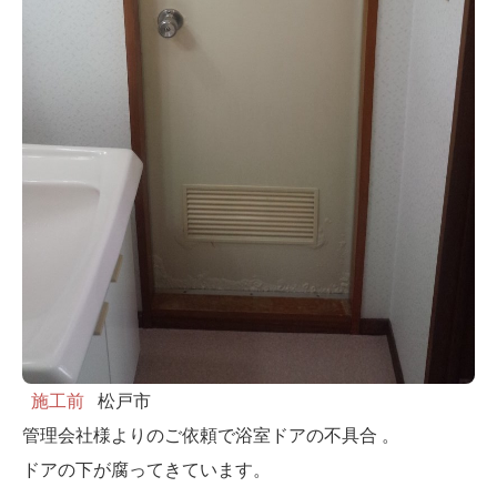
施工前
松戸市
管理会社様よりのご依頼で浴室ドアの不具合 。
ドアの下が腐ってきています。