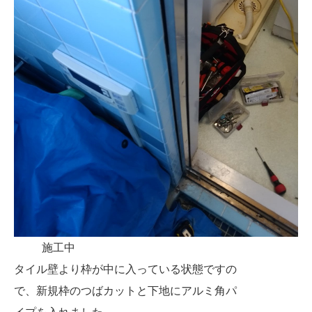
施工中
タイル壁より枠が中に入っている状態ですの
で、新規枠のつばカットと下地にアルミ角パ