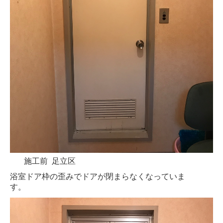
防犯面格子
防犯カメラ
集合住宅エントランス リニューアル工事
オートロック
宅配BOX・集合ポスト
防犯カメラ
施工前 足立区
浴室ドア枠の歪みでドアが閉まらなくなっていま
す。