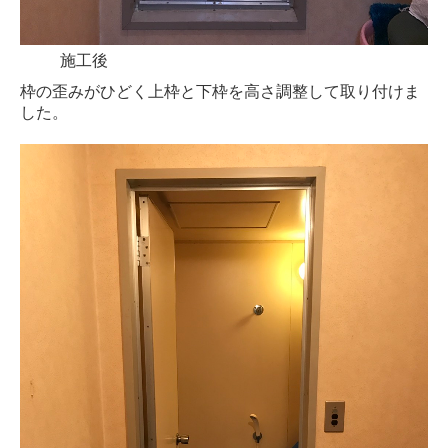
施工後
枠の歪みがひどく上枠と下枠を高さ調整して取り付けま
した。