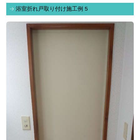
浴室折れ戸取り付け施工例 5