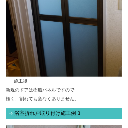
施工後
新規のドアは樹脂パネルですので
軽く、割れても危なくありません。
浴室折れ戸取り付け施工例 3