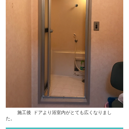
施工後 ドアより浴室内がとても広くなりまし
た。