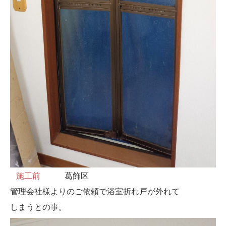
施工前
葛飾区
管理会社様よりのご依頼で浴室折れ戸が外れて
しまうとの事。