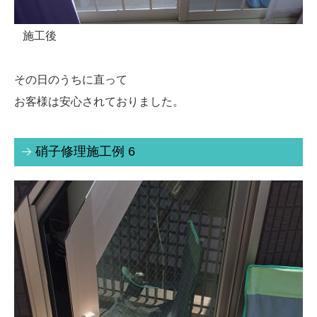
施工後
その日のうちに直って
お客様は安心されておりました。
硝子修理施工例 6