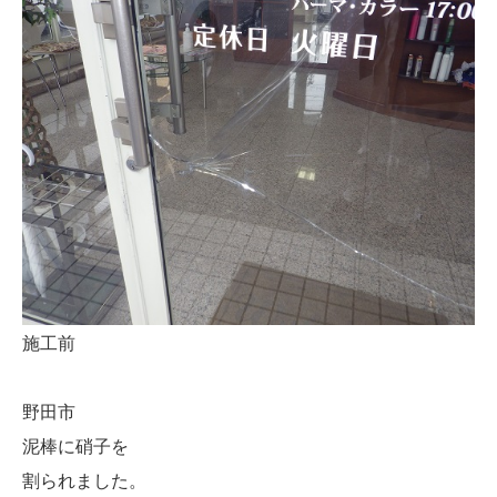
施工前
野田市
泥棒に硝子を
割られました。