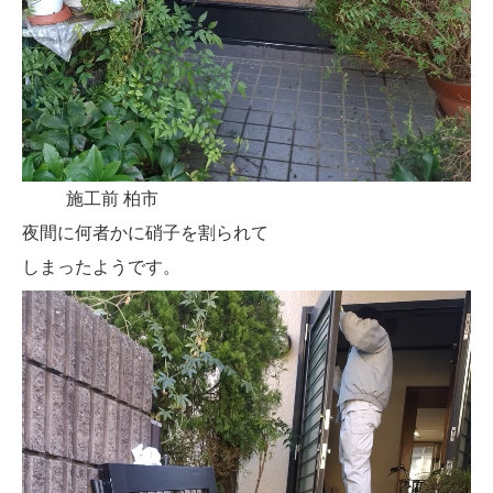
施工前 柏市
夜間に何者かに硝子を割られて
しまったようです。